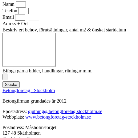
Namn
Telefon
Email
Adress + Ort
Beskriv ert behov, förutsättningar, antal m2 & önskat startdatum
Bifoga gärna bilder, handlingar, ritningar m.m.
Skicka
Betongföretag i Stockholm
Betongfirman grundades år 2012
Epostadress:
gjutning@betongforetag-stockholm.se
Webbplats:
www.betongforetag-stockholm.se
Postadress: Måsholmstorget
127 48 Skärholmen