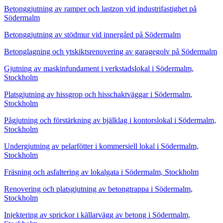
Betonggjutning av ramper och lastzon vid industrifastighet på
Södermalm
Betonggjutning av stödmur vid innergård på Södermalm
Betonglagning och ytskiktsrenovering av garagegolv på Södermalm
Gjutning av maskinfundament i verkstadslokal i Södermalm,
Stockholm
Platsgjutning av hissgrop och hisschaktväggar i Södermalm,
Stockholm
Pågjutning och förstärkning av bjälklag i kontorslokal i Södermalm,
Stockholm
Undergjutning av pelarfötter i kommersiell lokal i Södermalm,
Stockholm
Fräsning och asfaltering av lokalgata i Södermalm, Stockholm
Renovering och platsgjutning av betongtrappa i Södermalm,
Stockholm
Injektering av sprickor i källarvägg av betong i Södermalm,