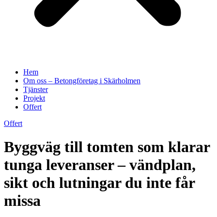
Hem
Om oss – Betongföretag i Skärholmen
Tjänster
Projekt
Offert
Offert
Byggväg till tomten som klarar
tunga leveranser – vändplan,
sikt och lutningar du inte får
missa