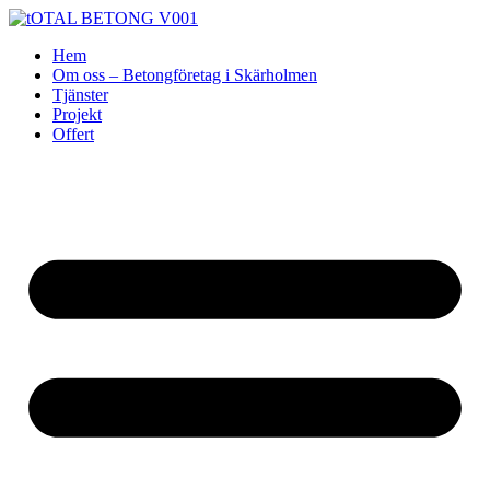
Skip
to
Hem
content
Om oss – Betongföretag i Skärholmen
Tjänster
Projekt
Offert