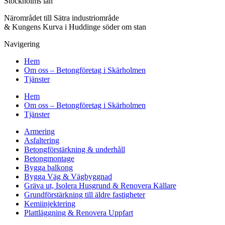
Stockholms län
Närområdet till Sätra industriområde
& Kungens Kurva i Huddinge söder om stan
Navigering
Hem
Om oss – Betongföretag i Skärholmen
Tjänster
Hem
Om oss – Betongföretag i Skärholmen
Tjänster
Armering
Asfaltering
Betongförstärkning & underhåll
Betongmontage
Bygga balkong
Bygga Väg & Vägbyggnad
Gräva ut, Isolera Husgrund & Renovera Källare
Grundförstärkning till äldre fastigheter
Kemiinjektering
Plattläggning & Renovera Uppfart