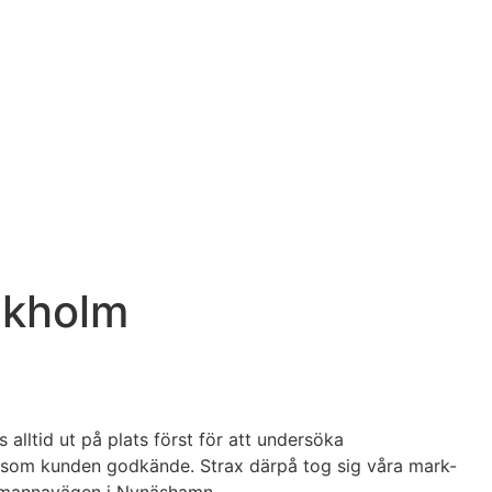
ckholm
 alltid ut på plats först för att undersöka
ert som kunden godkände. Strax därpå tog sig våra mark-