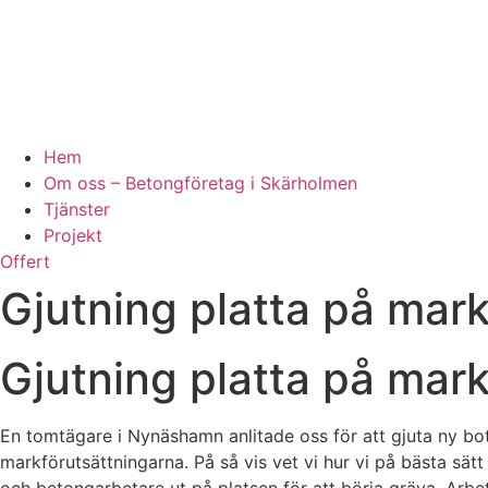
Hem
Om oss – Betongföretag i Skärholmen
Tjänster
Projekt
Offert
Gjutning platta på ma
Gjutning platta på ma
En tomtägare i Nynäshamn anlitade oss för att gjuta ny botte
markförutsättningarna. På så vis vet vi hur vi på bästa sä