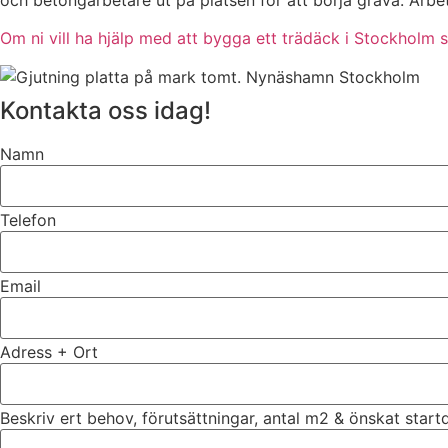
och betongarbetare ut på platsen för att börja gräva. Ar
Om ni vill ha hjälp med att bygga ett trädäck i Stockholm s
Kontakta oss idag!
Namn
Telefon
Email
Adress + Ort
Beskriv ert behov, förutsättningar, antal m2 & önskat star