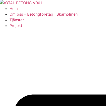
Skip
to
Hem
content
Om oss – Betongföretag i Skärholmen
Tjänster
Projekt