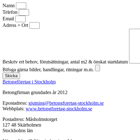
Namn
Telefon
Email
Adress + Ort
Beskriv ert behov, förutsättningar, antal m2 & önskat startdatum
Bifoga gärna bilder, handlingar, ritningar m.m.
Skicka
Betongföretag i Stockholm
Betongfirman grundades år 2012
Epostadress:
gjutning@betongforetag-stockholm.se
Webbplats:
www.betongforetag-stockholm.se
Postadress: Måsholmstorget
127 48 Skärholmen
Stockholms län