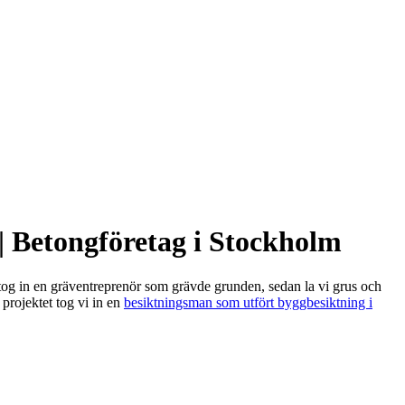
| Betongföretag i Stockholm
og in en gräventreprenör som grävde grunden, sedan la vi grus och
projektet tog vi in en
besiktningsman som utfört byggbesiktning i