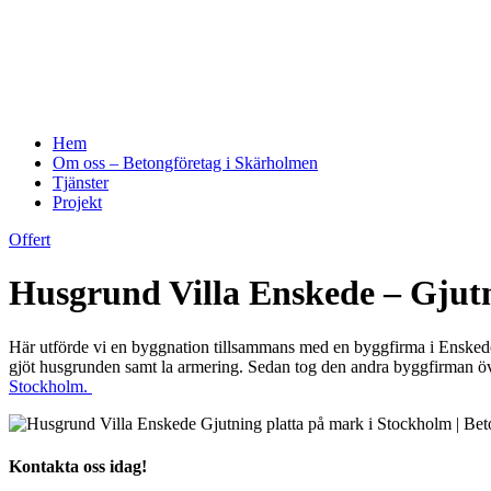
Hem
Om oss – Betongföretag i Skärholmen
Tjänster
Projekt
Offert
Husgrund Villa Enskede – Gjutn
Här utförde vi en byggnation tillsammans med en byggfirma i Enskede
gjöt husgrunden samt la armering. Sedan tog den andra byggfirman över
Stockholm.
Kontakta oss idag!